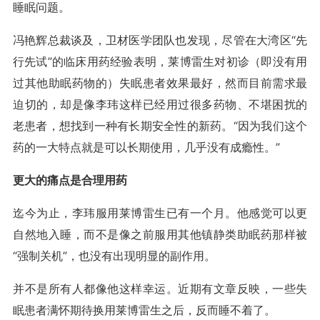
睡眠问题。
冯艳辉总裁谈及，卫材医学团队也发现，尽管在大湾区“先
行先试”的临床用药经验表明，莱博雷生对初诊（即没有用
过其他助眠药物的）失眠患者效果最好，然而目前需求最
迫切的，却是像李玮这样已经用过很多药物、不堪困扰的
老患者，想找到一种有长期安全性的新药。“因为我们这个
药的一大特点就是可以长期使用，几乎没有成瘾性。”
更大的痛点是合理用药
迄今为止，李玮服用莱博雷生已有一个月。他感觉可以更
自然地入睡，而不是像之前服用其他镇静类助眠药那样被
“强制关机”，也没有出现明显的副作用。
并不是所有人都像他这样幸运。近期有文章反映，一些失
眠患者满怀期待换用莱博雷生之后，反而睡不着了。