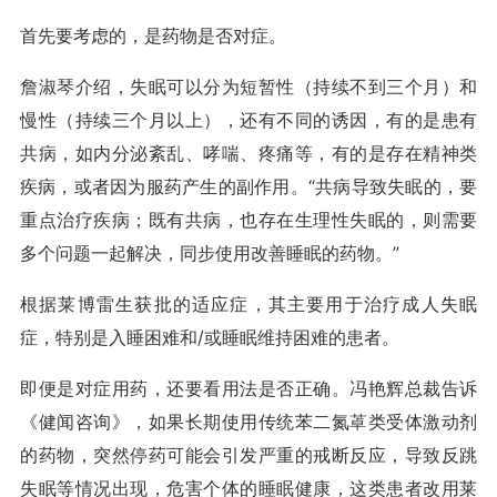
首先要考虑的，是药物是否对症。
詹淑琴介绍，失眠可以分为短暂性（持续不到三个月）和
慢性（持续三个月以上），还有不同的诱因，有的是患有
共病，如内分泌紊乱、哮喘、疼痛等，有的是存在精神类
疾病，或者因为服药产生的副作用。“共病导致失眠的，要
重点治疗疾病；既有共病，也存在生理性失眠的，则需要
多个问题一起解决，同步使用改善睡眠的药物。”
根据莱博雷生获批的适应症，其主要用于治疗成人失眠
症，特别是入睡困难和/或睡眠维持困难的患者。
即便是对症用药，还要看用法是否正确。冯艳辉总裁告诉
《健闻咨询》，如果长期使用传统苯二氮
䓬
类受体激动剂
的药物，突然停药可能会引发严重的戒断反应，导致反跳
失眠等情况出现，危害个体的睡眠健康，这类患者改用莱