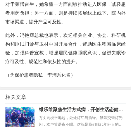
对于莱博雷生，她希望一方面能够推动进入医保，减轻患
者用药负担；另一方面，则是持续拓展线上线下、院内外
市场渠道，提升产品可及性。
此外，冯艳辉总裁也表示，欢迎相关企业、协会、科研机
构和睡眠门诊与卫材中国开展合作，帮助医生积累临床经
验，加强科普宣教，增强居民健康睡眠意识，促进失眠诊
疗可及性、规范性和依从性的提升。
（为保护患者隐私，李玮系化名）
相关文章
维乐维聚焦生活方式病，开创生活态健康
管理方式
万丈高楼平地起，处处灯红与酒绿。觥筹交错灯光
闪，欢声笑语夜不眠。这就是我们现代年轻人的生