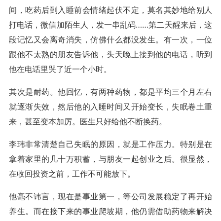
间，吃药后到入睡前会情绪起伏不定，莫名其妙地给别人
打电话，微信加陌生人，发一串乱码……第二天醒来后，这
段记忆又会离奇消失，仿佛什么都没发生。有一次，一位
跟他不太熟的朋友告诉他，头天晚上接到他的电话，听到
他在电话里哭了近一个小时。
其次是耐药。他回忆，有两种药物，都是平均三个月左右
就逐渐失效，然后他的入睡时间又开始变长，失眠卷土重
来，甚至变本加厉。医生只好给他不断换药。
李玮非常清楚自己失眠的原因，就是工作压力。特别是在
拿着家里的几十万积蓄，与朋友一起创业之后。很显然，
在收回投资之前，工作不可能放下。
他毫不讳言，现在是事业第一，等公司发展稳定了再开始
养生。而在接下来的事业爬坡期，他仍需借助药物来解决