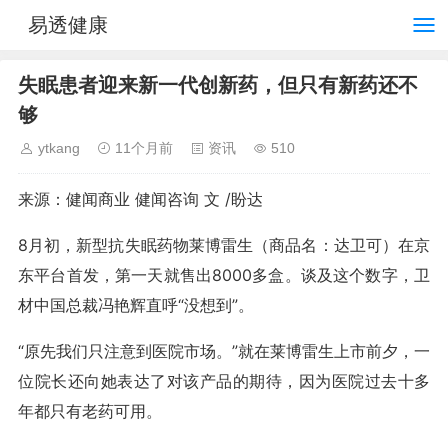
易透健康
失眠患者迎来新一代创新药，但只有新药还不
够
ytkang
11个月前
资讯
510
来源：健闻商业 健闻咨询 文 /盼达
8月初，新型抗失眠药物莱博雷生（商品名：达卫可）在京
东平台首发，第一天就售出8000多盒。谈及这个数字，卫
材中国总裁冯艳辉直呼“没想到”。
“原先我们只注意到医院市场。”就在莱博雷生上市前夕，一
位院长还向她表达了对该产品的期待，因为医院过去十多
年都只有老药可用。