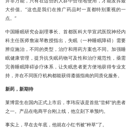
并非万能，只有在适合的人群中合理地使用，才能发挥最
大价值。“这也是我们在推广药品时一直都特别重视的一
点。”
中国睡眠研究会副理事长、首都医科大学宣武医院神经内
科主任医师詹淑琴教授指出，失眠（一种睡眠障碍）需要
辨症施治，不同的类型，治疗和用药方案也不同。加强睡
眠健康管理，提升抗失眠药物可及性和治疗规范性，亟需
完善睡眠障碍诊疗体系，让失眠患者更方便地获得专业支
持，并在不同医疗机构都能获得遵循指南的同质化服务。
新药，新期待
莱博雷生在国内正式上市后，李玮应该是首批“尝鲜”的患者
之一。产品在电商平台刚上线，他立刻下单预约。
事实上，早在去年底，他就在小红书被“种草”了。