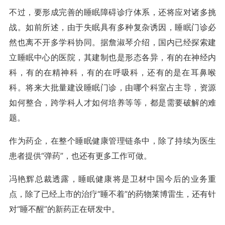
不过，要形成完善的睡眠障碍诊疗体系，还将应对诸多挑
战。如前所述，由于失眠具有多种复杂诱因，睡眠门诊必
然也离不开多学科协同。据詹淑琴介绍，国内已经探索建
立睡眠中心的医院，其建制也是形态各异，有的在神经内
科，有的在精神科，有的在呼吸科，还有的是在耳鼻喉
科。将来大批量建设睡眠门诊，由哪个科室占主导，资源
如何整合，跨学科人才如何培养等等，都是需要破解的难
题。
作为药企，在整个睡眠健康管理链条中，除了持续为医生
患者提供“弹药”，也还有更多工作可做。
冯艳辉总裁透露，睡眠健康将是卫材中国今后的业务重
点，除了已经上市的治疗“睡不着”的药物莱博雷生，还有针
对“睡不醒”的新药正在研发中。