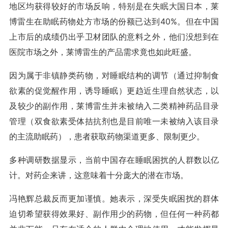
地区均获得较好的市场反响，特别是在失眠大国日本，莱
博雷生在助眠药物处方市场的份额已达到40%。但在中国
上市后的成绩仍出乎卫材团队的意料之外，他们没想到在
医院市场之外，莱博雷生的产品需求竟也如此旺盛。
因为属于非镇静类药物，对睡眠结构的调节（通过抑制食
欲素的促觉醒作用，诱导睡眠）更趋近生理自然状态，以
及较少的副作用，莱博雷生并未被纳入二类精神药品目录
管理（双食欲素受体拮抗剂也是目前唯一未被纳入该目录
的主流助眠药），患者获取药物渠道更多、限制更少。
多种调研数据显示，当前中国存在睡眠困扰的人群数以亿
计。对药企来讲，这意味着十分庞大的潜在市场。
冯艳辉总裁反而更加谨慎。她表示，深受失眠困扰的群体
迫切希望获得效果好、副作用少的药物，但任何一种药都