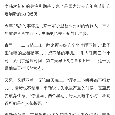
李玮对新药的关注和期待，完全是因为过去几年痛苦到几
近崩溃的失眠经历。
今年28岁的李玮是北京一家小型创业公司的合伙人，三四
年前进入所在行业，失眠史也差不多与此同步。
夜里十一二点躺上床，翻来覆去好几个小时睡不着，“脑子
里嗡嗡的全都是事儿，想不够的事儿。”刚入睡两三个小
时，又到了起床时间，第二天早上8点继续上班——这一度
是他每天生活的常态。
又累，又睡不着，无论白天晚上。“浑身上下哪哪都不得劲
儿”，情绪也不稳定。李玮说，失眠最严重的时候，甚至想
要放弃生命。“你懂吗，两个星期，每天只睡半小时，我觉
得可能是个人都想死。”