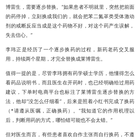
博雷生，需要逐步替换。“如果患者不明就里，突然把前面
的药停掉，立刻换成我们的，就会把苯二氮
䓬
类受体激动
剂的戒断反应当成是这个药物不好，对这个药产生误解，
失去信心。”
李玮正是经历了一个逐步换药的过程，新药老药交叉服
用，持续两个星期，才完全替换成莱博雷生。
值得一提的是，尽管李玮拥有药学硕士学历，他懂得怎么
看药品说明书，而且医生在开药时，也已经明确给过用药
建议，下单时电商平台也标注了莱博雷生逐步替换的方
法，他却“没怎么仔细看”，后来是照着小红书完成了换药
（*请遵从医嘱，正确换药）。“我知道它的作用机理以
后，判断用药的方式，哪怕错可能也不会太错。”
但对医生而言，有些患者喜欢自作主张而自行换药，不遵