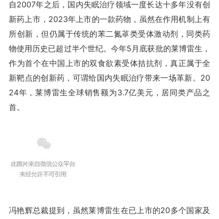
自2007年之后，国内失眠治疗领域一度长达十多年没有创
新药上市，2023年上市的一款药物，虽然在作用机制上有
所创新，但仍属于传统的苯二氮䓬类受体激动剂，同类药
物使用历史已超过半个世纪。今年5月底获批的莱博雷生，
作为首个在中国上市的双食欲素受体拮抗剂，真正属于全
新靶点的创新药，可谓给国内失眠治疗带来一场革新。20
24年，莱博雷生全球销售额为3.7亿美元，居同类产品之
首。
冯艳辉总裁提到，虽然莱博雷生在已上市的20多个国家及