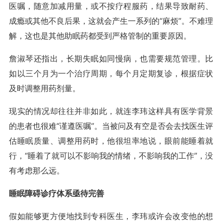
医嘱，随意加减用量，或不按疗程服药，结果导致耐药、
成瘾或其他不良后果，这就会产生一系列的“麻烦”。不难理
解，这也是其他助眠药都受到严格管制的重要原因。
詹淑琴还指出，长期失眠如同慢病，也需要规范管理。比
如以三个月为一个治疗周期，每个月定期复诊，根据症状
及时调整用药剂量。
现实的情况却往往并非如此，就连李玮这样具有医学背景
的患者也很难“谨遵医嘱”。当被问及有空是否会去找医生评
估睡眠质量、调整用药时，他很坦率地说，眼前能睡着就
行，“睡着了就可以不影响我的情绪，不影响我的工作”，没
有考虑那么远。
睡眠障碍诊疗体系亟待完善
假如能够更方便地找到专科医生，李玮或许会改变他的想