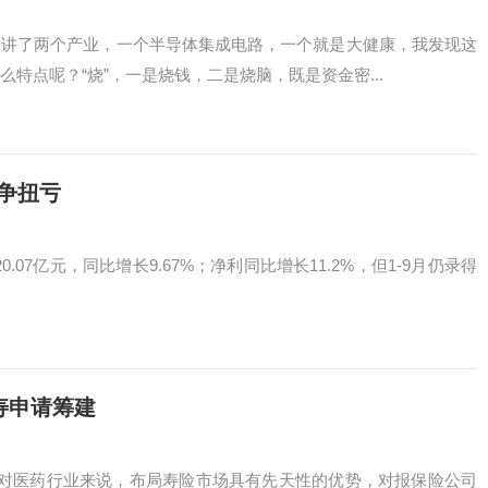
会讲了两个产业，一个半导体集成电路，一个就是大健康，我发现这
特点呢？“烧”，一是烧钱，二是烧脑，既是资金密...
争扭亏
07亿元，同比增长9.67%；净利同比增长11.2%，但1-9月仍录得
寿申请筹建
，对医药行业来说，布局寿险市场具有先天性的优势，对报保险公司