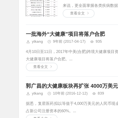
来说，更全面掌握各类疾病数据
查看全文
一批海外“大健康”项目将落户合肥
ytkang
9年前
(2017-04-17)
935
4月10日至11日，2017年中美(合肥)跨境大健
大健康项目将落户合肥。...
查看全文
郭广昌的大健康板块再扩张 4000万美
ytkang
10年前
(2016-12-12)
839
据悉，复星医药拟以等值于4,000万美元的人民币现金出资,
占新公司注册资本的60%。...