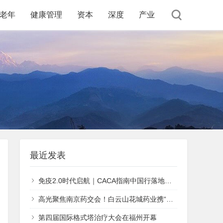
老年
健康管理
资本
深度
产业
最近发表
免疫2.0时代启航｜CACA指南中国行落地广州，聚焦肺鳞癌治疗新标准
高光聚焦南京药交会！白云山花城药业携“五大明星产品”再次登榜
第四届国际格式塔治疗大会在福州开幕