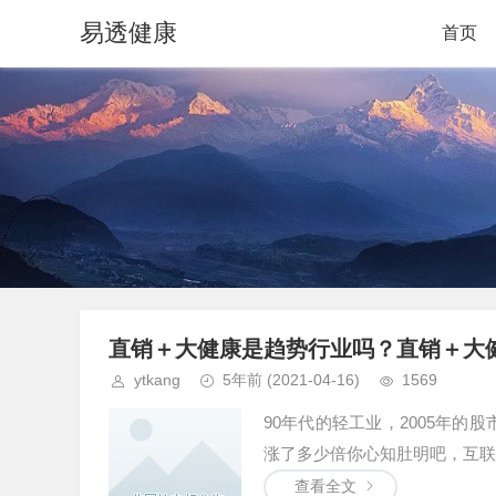
易透健康
首页
直销＋大健康是趋势行业吗？直销＋大
ytkang
5年前
(2021-04-16)
1569
90年代的轻工业，2005年的股
涨了多少倍你心知肚明吧，互联网
查看全文