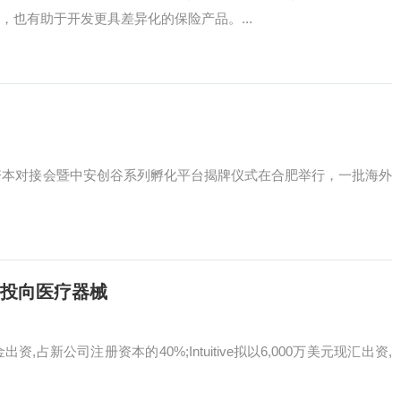
，也有助于开发更具差异化的保险产品。...
康项目资本对接会暨中安创谷系列孵化平台揭牌仪式在合肥举行，一批海外
元投向医疗器械
占新公司注册资本的40%;Intuitive拟以6,000万美元现汇出资,