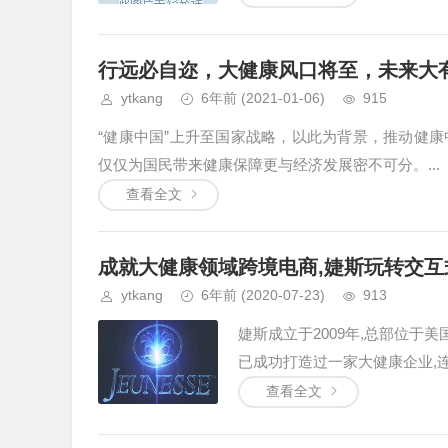
行远必自迩，大健康风口将至，未来大
ytkang
6年前
(2021-01-06)
915
“健康中国”上升至国家战略，以此为背景，推动健
仅仅为国民带来健康保障更与经济发展密不可分。...
查看全文
成就大健康领域跨境电商,婕斯玩转交互
ytkang
6年前
(2020-07-23)
913
婕斯成立于2009年,总部位于
已成功打造过一家大健康企业,连
查看全文