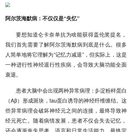
阿尔茨海默病：不仅仅是“失忆”
要想知道仑卡奈单抗为啥能获得盖伦奖提名，
我们首先需要了解阿尔茨海默病到底是什么。很多
人简单地将它理解为“记忆力减退”，但实际上，这是
一种进行性神经退行性疾病，会导致大脑功能全面
衰退。
患者大脑中会出现两种异常病理：β-淀粉样蛋白
（Aβ）形成斑块，tau蛋白诱导的神经纤维缠结。这
些异常病理会破坏神经元之间的连接，最终导致神
经元死亡。随着病情发展，患者不仅会失去记忆，
还会逐渐丧失思考、语言和日常生活能力，最终完