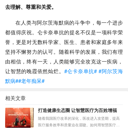
去理解、尊重和关爱。
在人类与阿尔茨海默病的斗争中，每一个进步
都值得庆祝。仑卡奈单抗的提名不仅是一项科学荣
誉，更是对无数科学家、医生、患者和家庭多年来
坚持不懈努力的认可。随着科学的发展，我们有理
由相信，终有一天，人类能够完全攻克这一疾病，
让智慧的晚霞依然灿烂。
#仑卡奈单抗#
#阿尔茨海
默病#
#老年痴呆#
相关文章
打造健康生态圈 让智慧医疗为百姓增福
随着我国医疗改革的深化，医改进入攻坚期，提高
医疗服务效率和质量迫在眉睫。如何用智慧医疗打