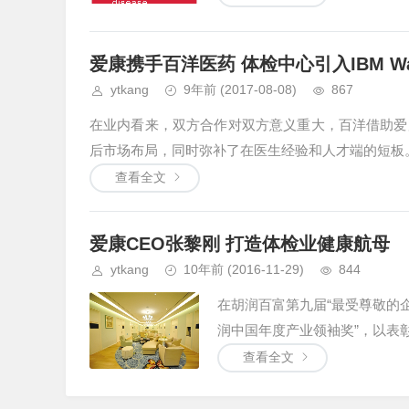
爱康携手百洋医药 体检中心引入IBM Wa
ytkang
9年前
(2017-08-08)
867
在业内看来，双方合作对双方意义重大，百洋借助爱
后市场布局，同时弥补了在医生经验和人才端的短板。.
查看全文
爱康CEO张黎刚 打造体检业健康航母
ytkang
10年前
(2016-11-29)
844
在胡润百富第九届“最受尊敬的
润中国年度产业领袖奖”，以表彰
查看全文