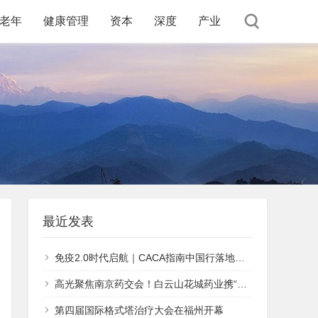
老年
健康管理
资本
深度
产业
最近发表
免疫2.0时代启航｜CACA指南中国行落地广州，聚焦肺鳞癌治疗新标准
高光聚焦南京药交会！白云山花城药业携“五大明星产品”再次登榜
第四届国际格式塔治疗大会在福州开幕