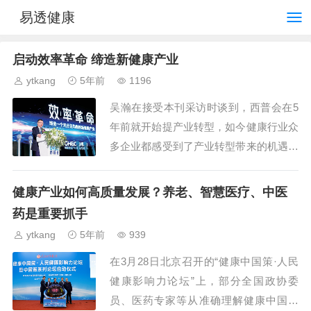
易透健康
启动效率革命 缔造新健康产业
ytkang
5年前
1196
吴瀚在接受本刊采访时谈到，西普会在5
年前就开始提产业转型，如今健康行业众
多企业都感受到了产业转型带来的机遇和
挑战。...
健康产业如何高质量发展？养老、智慧医疗、中医
药是重要抓手
ytkang
5年前
939
在3月28日北京召开的“健康中国策·人民
健康影响力论坛”上，部分全国政协委
员、医药专家等从准确理解健康中国内