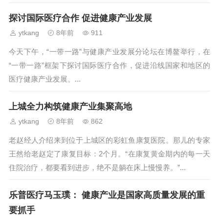
品行业将有望迎来快速发...
探讨国际医疗合作 促进健康产业发展
ytkang
8年前
911
今天下午，“一带一路”与健康产业发展分论坛在博鳌举行，在
“一带一路”框架下探讨国际医疗合作，促进沿线国家和地区的
医疗健康产业发展。...
上城全力构筑健康产业集聚高地
ytkang
8年前
862
老赵经人介绍来到位于上城区的彩虹鱼康复医院。那儿的专家
王然给老赵定了康复目标：2个月。“在康复黄金期内的每一天
住院治疗，都要看到进步，绝不是躺在床上慢慢养。”...
乐普医疗马玉璞： 健康产业是国家高质量发展的重
要抓手