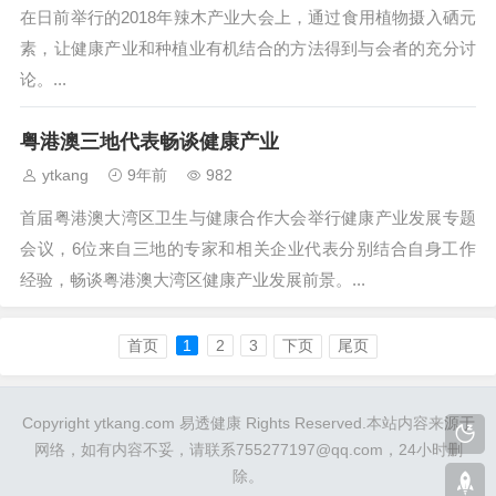
在日前举行的2018年辣木产业大会上，通过食用植物摄入硒元
素，让健康产业和种植业有机结合的方法得到与会者的充分讨
论。...
粤港澳三地代表畅谈健康产业
ytkang
9年前
982
首届粤港澳大湾区卫生与健康合作大会举行健康产业发展专题
会议，6位来自三地的专家和相关企业代表分别结合自身工作
经验，畅谈粤港澳大湾区健康产业发展前景。...
首页
1
2
3
下页
尾页
Copyright ytkang.com 易透健康 Rights Reserved.本站内容来源于
网络，如有内容不妥，请联系755277197@qq.com，24小时删
除。