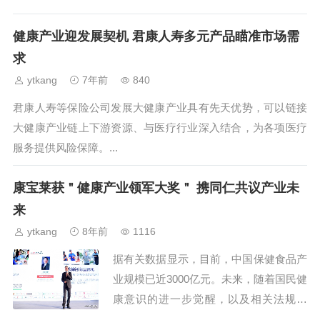
涵、发展养老产业与中医药产业、智慧医
疗等方面，就我国健康产业...
健康产业迎发展契机 君康人寿多元产品瞄准市场需
求
ytkang
7年前
840
君康人寿等保险公司发展大健康产业具有先天优势，可以链接
大健康产业链上下游资源、与医疗行业深入结合，为各项医疗
服务提供风险保障。...
康宝莱获＂健康产业领军大奖＂ 携同仁共议产业未
来
ytkang
8年前
1116
据有关数据显示，目前，中国保健食品产
业规模已近3000亿元。未来，随着国民健
康意识的进一步觉醒，以及相关法规政
策、监管手段的进一步完善，中国保健食