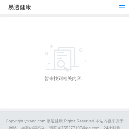
易透健康
暂未找到相关内容...
Copyright ytkang.com 易透健康 Rights Reserved.本站内容来源于
网络，如有内容不妥，请联系755277197@qq.com，24小时删