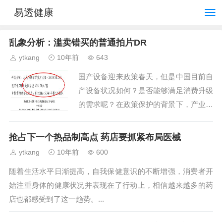
易透健康
乱象分析：滥卖错买的普通拍片DR
ytkang
10年前
643
国产设备迎来政策春天，但是中国目前自
产设备状况如何？是否能够满足消费升级
的需求呢？在政策保护的背景下，产业能
否真正的快速成长呢？我们从普通拍片D
R行业，做一个剖析。...
抢占下一个热品制高点 药店要抓紧布局医械
ytkang
10年前
600
随着生活水平日渐提高，自我保健意识的不断增强，消费者开
始注重身体的健康状况并表现在了行动上，相信越来越多的药
店也都感受到了这一趋势。...