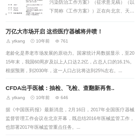
污染防治工作方案》（征求意见稿）（以
下简称《工作方案》）正在向北京、天津
等征求意见，治理措施力度很大。...
万亿大市场开启 这些医疗器械将井喷！
ytkang
10年前
761
老龄化是养老市场发展的原动力。国家统计局数据显示，至20
15年末，我国60周岁及以上人口达2.2亿，占总人口的16.1%。
根据预测，到2030年，这一人口占比将达到25%左右。...
CFDA出手医械：抽检、飞检、查翻新再售..
ytkang
10年前
646
据《中国医药报》最新消息，2月16日，2017年全国医疗器械
监督管理工作会议在北京开幕，既总结2016年医械监管工作，
也部署2017年医械监管重点任务。...