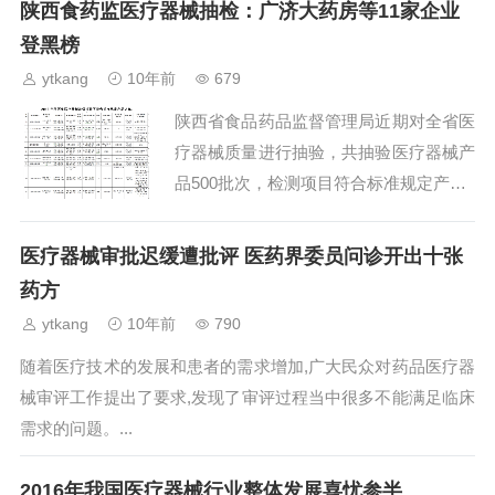
陕西食药监医疗器械抽检：广济大药房等11家企业
登黑榜
ytkang
10年前
679
陕西省食品药品监督管理局近期对全省医
疗器械质量进行抽验，共抽验医疗器械产
品500批次，检测项目符合标准规定产品4
88批次，合格率为97.6%。...
医疗器械审批迟缓遭批评 医药界委员问诊开出十张
药方
ytkang
10年前
790
随着医疗技术的发展和患者的需求增加,广大民众对药品医疗器
械审评工作提出了要求,发现了审评过程当中很多不能满足临床
需求的问题。...
2016年我国医疗器械行业整体发展喜忧参半