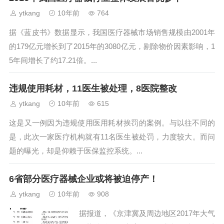
ytkang
10年前
764
据《蓝皮书》数据显示，我国医疗器械市场销售规模由2001年
的179亿元增长到了2015年的3080亿元，剔除物价因素影响，1
5年间增长了约17.21倍。...
违规使用耗材，11医生被处理，8医院整改
ytkang
10年前
615
这是又一例因为违规使用医用耗材挨罚的案例。与以往不同的
是，此次一家医疗机构就有11名医生被处罚，力度较大。而问
题的曝光，却是仰赖于医保监控系统。...
6省部分医疗器械企业或将被迫停产！
ytkang
10年前
908
据报道，《京津冀及周边地区2017年大气